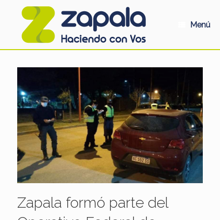
Saltar
al
contenido
Menú
Zapala formó parte del