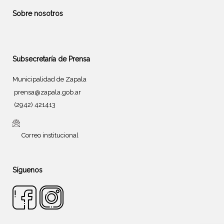
Sobre nosotros
Subsecretaría de Prensa
Municipalidad de Zapala
prensa@zapala.gob.ar
(2942) 421413
Correo institucional
Síguenos