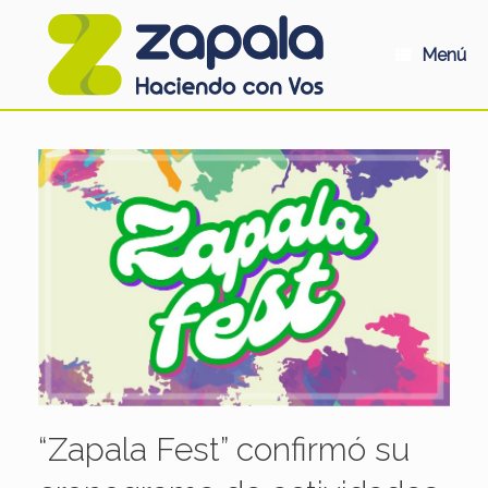
Saltar
al
contenido
Menú
“Zapala Fest” confirmó su