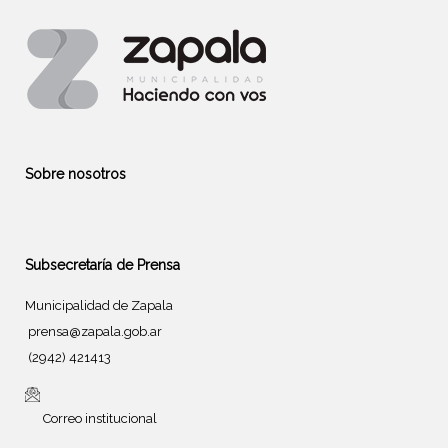
Sobre nosotros
Subsecretaría de Prensa
Municipalidad de Zapala
prensa@zapala.gob.ar
(2942) 421413
Correo institucional