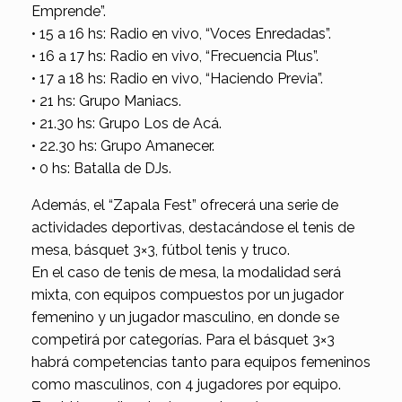
Emprende”.
• 15 a 16 hs: Radio en vivo, “Voces Enredadas”.
• 16 a 17 hs: Radio en vivo, “Frecuencia Plus”.
• 17 a 18 hs: Radio en vivo, “Haciendo Previa”.
• 21 hs: Grupo Maniacs.
• 21.30 hs: Grupo Los de Acá.
• 22.30 hs: Grupo Amanecer.
• 0 hs: Batalla de DJs.
Además, el “Zapala Fest” ofrecerá una serie de
actividades deportivas, destacándose el tenis de
mesa, básquet 3×3, fútbol tenis y truco.
En el caso de tenis de mesa, la modalidad será
mixta, con equipos compuestos por un jugador
femenino y un jugador masculino, en donde se
competirá por categorías. Para el básquet 3×3
habrá competencias tanto para equipos femeninos
como masculinos, con 4 jugadores por equipo.