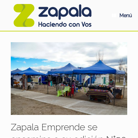
Saltar
al
contenido
Menú
Zapala Emprende se