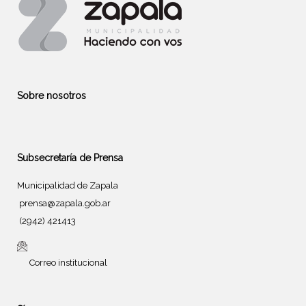
Sobre nosotros
Subsecretaría de Prensa
Municipalidad de Zapala
prensa@zapala.gob.ar
(2942) 421413
Correo institucional