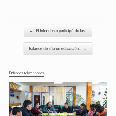
Navegador de artículos
←
El Intendente participó de las…
Balance de año en educación…
→
Entradas relacionadas