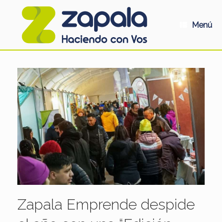
Saltar
al
contenido
Menú
Zapala Emprende despide