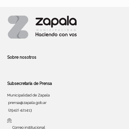
Sobre nosotros
Subsecretaría de Prensa
Municipalidad de Zapala
prensa@zapala.gob.ar
(2942) 421413
Correo institucional