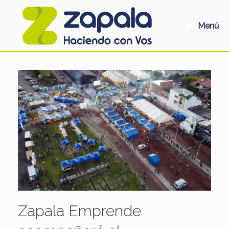
Saltar
al
contenido
Menú
Zapala Emprende