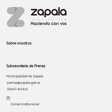
Sobre nosotros
Subsecretaría de Prensa
Municipalidad de Zapala
prensa@zapala.gob.ar
(2942) 421413
Correo institucional