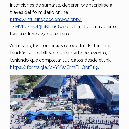
intenciones de sumarse, deberán preinscribirse a
través del formulario online
https://muniinspeccion.web.app/
…/MVhe4Fwf3IeKtanC8Azg
, el cual estará abierto
hasta el lunes 27 de febrero.
Asimismo, los comercios o food trucks también
tendrán la posibilidad de ser parte del evento,
teniendo que completar sus datos desde el link
https://forms.gle/bvYYWCrmEHQbrE1i9
.