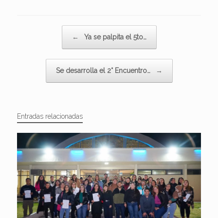
Navegador de artículos
←
Ya se palpita el 5to…
Se desarrolla el 2° Encuentro…
→
Entradas relacionadas