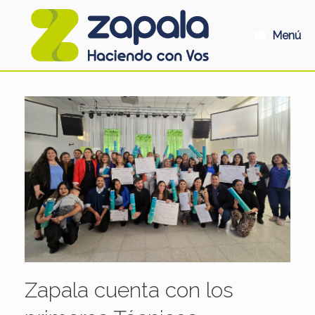
Saltar
al
contenido
Menú
Zapala cuenta con los