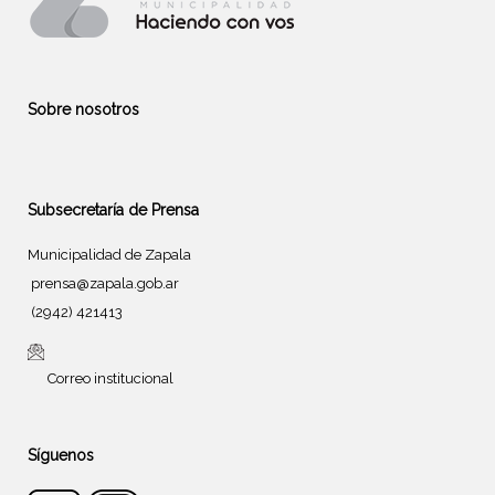
Sobre nosotros
Subsecretaría de Prensa
Municipalidad de Zapala
prensa@zapala.gob.ar
(2942) 421413
Correo institucional
Síguenos