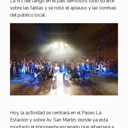
La N°1 del tango en el país demostró todo su arte
sobre las tablas y se robó el aplauso y las sonrisas
del público local.
Hoy, la actividad se centrará en el Paseo La
Estación y sobre Av. San Martín, donde ya está
montado el imponente escenario que albergará a