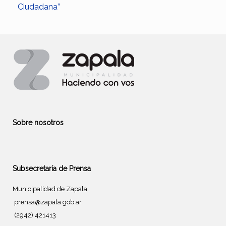
Ciudadana”
Sobre nosotros
Subsecretaría de Prensa
Municipalidad de Zapala
prensa@zapala.gob.ar
(2942) 421413