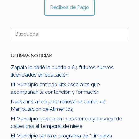
Recibos de Pago
Buscar:
ULTIMAS NOTICIAS
Zapala le abrió la puerta a 64 futuros nuevos
licenciados en educación
El Municipio entregó kits escolares que
acompañan la contención y formación
Nueva instancia para renovar el carnet de
Manipulación de Alimentos
El Municipio trabaja en la asistencia y despeje de
calles tras el temporal de nieve
El Municipio lanza el programa de “Limpieza