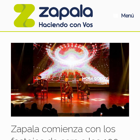
Saltar
al
contenido
Menú
Zapala comienza con los