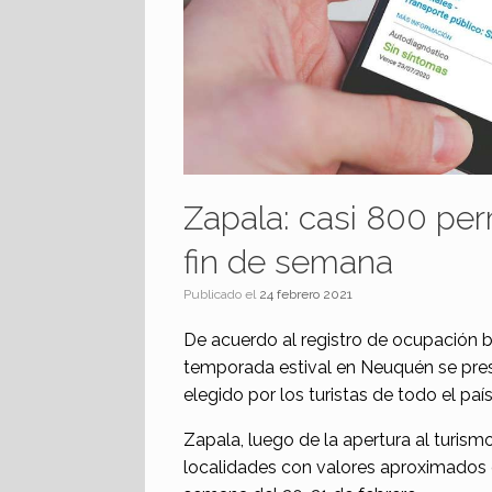
Zapala: casi 800 per
fin de semana
Publicado el
24 febrero 2021
De acuerdo al registro de ocupación br
temporada estival en Neuquén se pre
elegido por los turistas de todo el paí
Zapala, luego de la apertura al turism
localidades con valores aproximados 