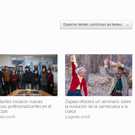
Espacios Verdes: continúan las tareas…
→
iantes iniciaron nuevas
Zapala ofrecerá un seminario sobre
icas profesionalizantes en el
la evolución de la zamacueca a la
cipio
cueca
sto 2026
5 agosto 2026