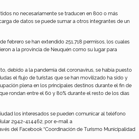
mitidos no necesariamente se traducen en 800 o más
a carga de datos se puede sumar a otros integrantes de un
4 de febrero se han extendido 251.718 permisos, los cuales
ieron a la provincia de Neuquén como su lugar para
, debido a la pandemia del coronavirus, se había puesto
das el flujo de turistas que se han movilizado ha sido y
pación plena en los principales destinos durante el fin de
e rondan entre el 60 y 80% durante el resto de los días
 ciudad los interesados se pueden comunicar al teléfono
lular 2942-414462, por e-mail a
ravés del Facebook “Coordinación de Turismo Municipalidad