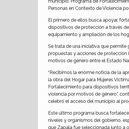
municipio: Programa de Fortalecimiento
Personas en Contexto de Violencia po
El primero de ellos busca apoyar, fort
dispositivos de protección a través de
equipamiento y ampliación de los hog
Se trata de una iniciativa que permite 
propuestas y acciones de protección i
motivos de género entre el Estado Naci
“Recibimos la enorme noticia de la ap
la obra del Hogar para Mujeres Víctim
Fortalecimiento para dispositivos terr
violencia por motivos de género”, co
celebró el acceso del municipio al pr
Este último programa busca fortalecer 
niveles y organismos del gobierno, es
que Zapala fue seleccionada junto a o