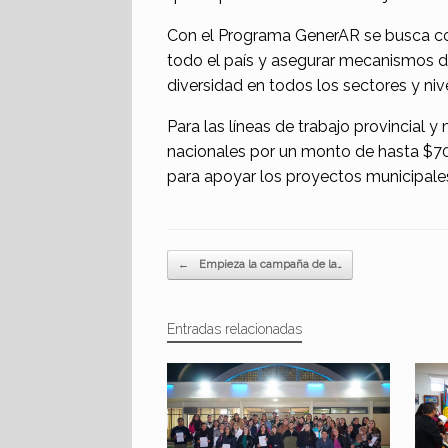
Con el Programa GenerAR se busca cons
todo el país y asegurar mecanismos de
diversidad en todos los sectores y niv
Para las líneas de trabajo provincial y
nacionales por un monto de hasta $70
para apoyar los proyectos municipale
Navegador de artículos
←
Empieza la campaña de la…
Entradas relacionadas