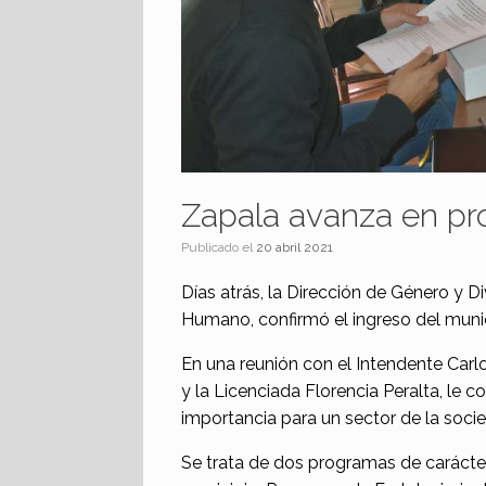
Zapala avanza en pr
Publicado el
20 abril 2021
Días atrás, la Dirección de Género y D
Humano, confirmó el ingreso del muni
En una reunión con el Intendente Carl
y la Licenciada Florencia Peralta, le
importancia para un sector de la soci
Se trata de dos programas de carácter