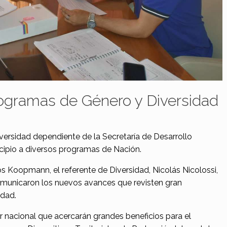
ogramas de Género y Diversidad
iversidad dependiente de la Secretaría de Desarrollo
cipio a diversos programas de Nación.
os Koopmann, el referente de Diversidad, Nicolás Nicolossi,
 comunicaron los nuevos avances que revisten gran
edad.
 nacional que acercarán grandes beneficios para el