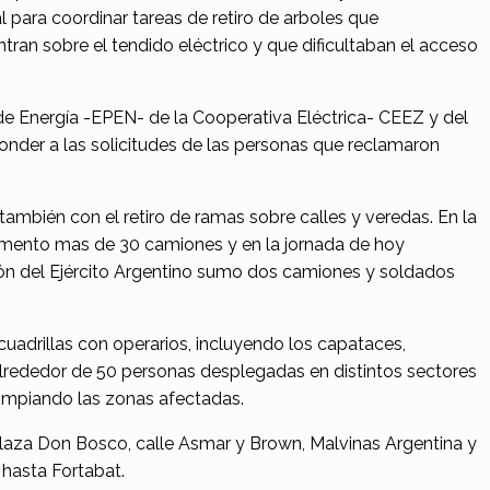
 para coordinar tareas de retiro de arboles que
tran sobre el tendido eléctrico y que dificultaban el acceso
de Energía -EPEN- de la Cooperativa Eléctrica- CEEZ y del
nder a las solicitudes de las personas que reclamaron
ambién con el retiro de ramas sobre calles y veredas. En la
omento mas de 30 camiones y en la jornada de hoy
ión del Ejército Argentino sumo dos camiones y soldados
cuadrillas con operarios, incluyendo los capataces,
rededor de 50 personas desplegadas en distintos sectores
limpiando las zonas afectadas.
plaza Don Bosco, calle Asmar y Brown, Malvinas Argentina y
 hasta Fortabat.