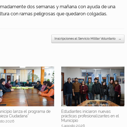
roximadamente dos semanas y mañana con ayuda de una
altura con ramas peligrosas que quedaron colgadas.
Inscripciones al Servicio Militar Voluntario
→
nicipio lanza el programa de
Estudiantes iniciaron nuevas
pieza Ciudadana”
prácticas profesionalizantes en el
Municipio
sto 2026
5 agosto 2026