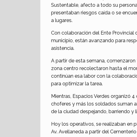
Sustentable, afecto a todo su personal
presentaban riesgos caída o se encuen
a lugares.
Con colaboración del Ente Provincial 
municipio, están avanzando para respo
asistencia.
A partir de esta semana, comenzaron t
zona centro recolectaron hasta el m
continúan esa labor con la colaborac
para optimizar la tarea.
Mientras, Espacios Verdes organizó 4 
choferes y más los soldados suman al
de la ciudad despejando, barriendo y 
Hoy los operativos, se realizaban en 
Av. Avellaneda a partir del Cementerio