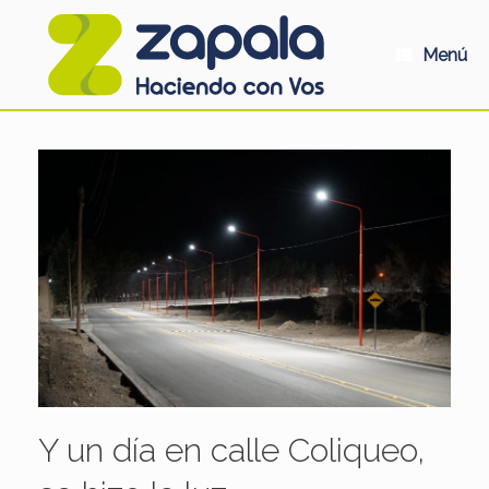
Saltar
al
contenido
Menú
Y un día en calle Coliqueo,