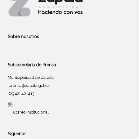
Sobre nosotros
Subsecretaría de Prensa
Municipalidad de Zapala
prensa@zapala.gob.ar
(2942) 421413
Correo institucional
Síguenos