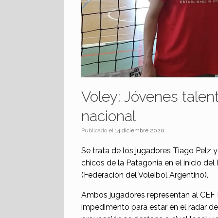
Voley: Jóvenes talen
nacional
Publicado el
14 diciembre 2020
Se trata de los jugadores Tiago Pelz 
chicos de la Patagonia en el inicio d
(Federación del Voleibol Argentino).
Ambos jugadores representan al CEF N
impedimento para estar en el radar de