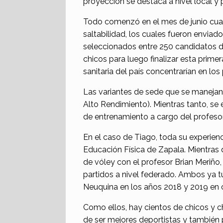
proyección se destaca a nivel local y p
Todo comenzó en el mes de junio cuand
saltabilidad, los cuales fueron enviado
seleccionados entre 250 candidatos d
chicos para luego finalizar esta prim
sanitaria del país concentrarían en lo
Las variantes de sede que se manejan
Alto Rendimiento). Mientras tanto, se
de entrenamiento a cargo del profeso
En el caso de Tiago, toda su experien
Educación Física de Zapala. Mientras 
de vóley con el profesor Brian Meriño
partidos a nivel federado. Ambos ya tu
Neuquina en los años 2018 y 2019 en 
Como ellos, hay cientos de chicos y ch
de ser mejores deportistas y también 