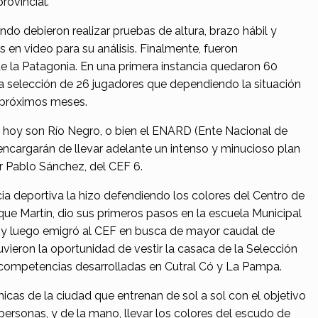
rovincial.
o debieron realizar pruebas de altura, brazo hábil y
s en video para su análisis. Finalmente, fueron
e la Patagonia. En una primera instancia quedaron 60
era selección de 26 jugadores que dependiendo la situación
s próximos meses.
 hoy son Río Negro, o bien el ENARD (Ente Nacional de
 encargarán de llevar adelante un intenso y minucioso plan
r Pablo Sánchez, del CEF 6.
cia deportiva la hizo defendiendo los colores del Centro de
que Martín, dio sus primeros pasos en la escuela Municipal
, y luego emigró al CEF en busca de mayor caudal de
vieron la oportunidad de vestir la casaca de la Selección
competencias desarrolladas en Cutral Có y La Pampa.
icas de la ciudad que entrenan de sol a sol con el objetivo
personas, y de la mano, llevar los colores del escudo de