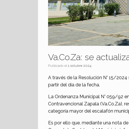
Va.Co.Za: se actuali
Publicado el
1 octubre 2024
A través de la Resolución N° 15/2024 
partir del día de la fecha.
La Ordenanza Municipal N° 059/92 en l
Contravencional Zapala (Va.Co.Za), res
categoría mayor del escalafón municipa
Es por ello que, mediante una nota de 