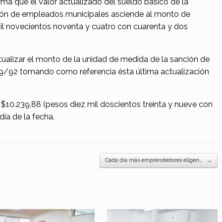
rma que el valor actualizado del sueldo básico de la
fón de empleados municipales asciende al monto de
il novecientos noventa y cuatro con cuarenta y dos
tualizar el monto de la unidad de medida de la sanción de
59/92 tomando como referencia ésta última actualización
e $10.239,88 (pesos diez mil doscientos treinta y nueve con
día de la fecha.
Cada día más emprendedores eligen…
→