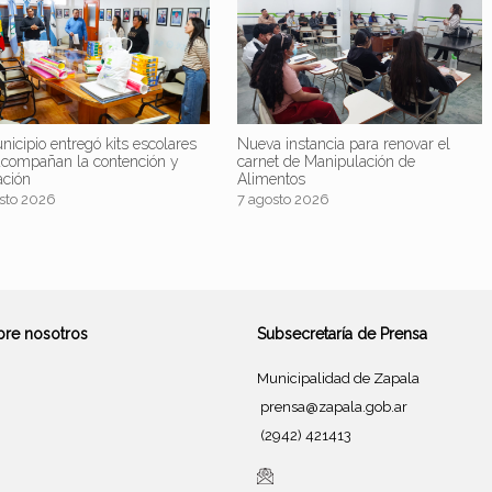
nicipio entregó kits escolares
Nueva instancia para renovar el
acompañan la contención y
carnet de Manipulación de
ación
Alimentos
sto 2026
7 agosto 2026
bre nosotros
Subsecretaría de Prensa
Municipalidad de Zapala
prensa@zapala.gob.ar
(2942) 421413