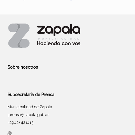
Sobre nosotros
Subsecretaría de Prensa
Municipalidad de Zapala
prensa@zapala.gob.ar
(2942) 421413