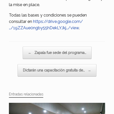
la mise en place.
Todas las bases y condiciones se pueden
consultar en
https://drive.google.com/
…/19ZZAue0ngby55hDekLYJkj…/view
.
Navegador de artículos
←
Zapala fue sede del programa…
Dictarán una capacitación gratuita de…
→
Entradas relacionadas