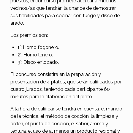
puestos, el concurso promete acercar a muchos
vecinos/as que tendrán la chance de demostrar
sus habilidades para cocinar con fuego y disco de
arado.
Los premios son:
1°: Horno fogonero.
2°: Horno leñero.
3°: Disco enlozado.
El concurso consistirá en la preparación y
presentación de 4 platos, que serán calificados por
cuatro jurados, teniendo cada participante 60
minutos para la elaboración del plato.
A la hora de calificar se tendrá en cuenta: el manejo
de la técnica, el método de cocción, la limpieza y
orden, el punto de cocción, el sabor, aroma y
textura, el uso de al menos un producto regional y