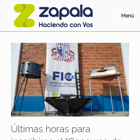
Saltar
al
contenido
Menú
Últimas horas para