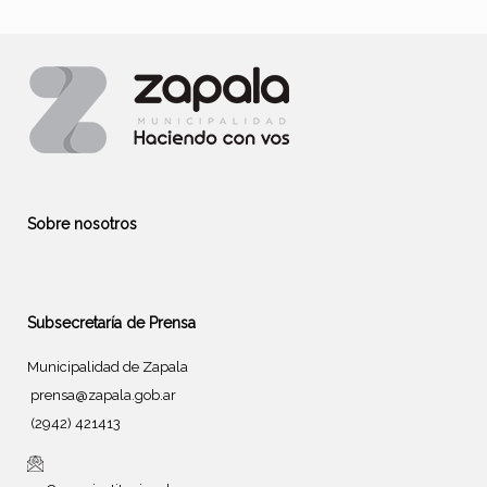
Sobre nosotros
Subsecretaría de Prensa
Municipalidad de Zapala
prensa@zapala.gob.ar
(2942) 421413