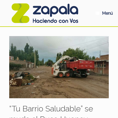
Saltar
al
contenido
Menú
“Tu Barrio Saludable” se