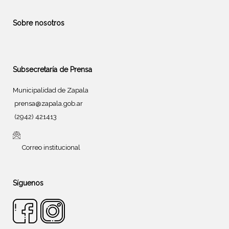
Sobre nosotros
Subsecretaría de Prensa
Municipalidad de Zapala
prensa@zapala.gob.ar
(2942) 421413
Correo institucional
Síguenos