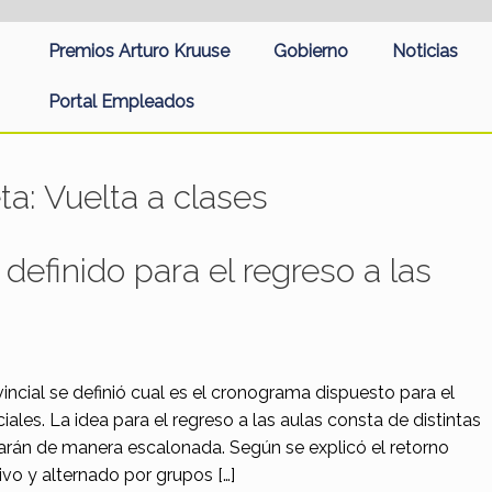
Premios Arturo Kruuse
Gobierno
Noticias
Portal Empleados
ta:
Vuelta a clases
efinido para el regreso a las
incial se definió cual es el cronograma dispuesto para el
ciales. La idea para el regreso a las aulas consta de distintas
darán de manera escalonada. Según se explicó el retorno
ivo y alternado por grupos […]