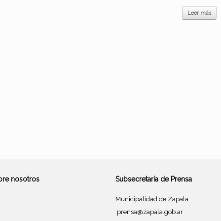
Leer más
bre nosotros
Subsecretaría de Prensa
Municipalidad de Zapala
prensa@zapala.gob.ar