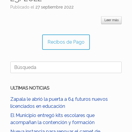
Publicado el
27 septiembre 2022
Leer más
Recibos de Pago
Buscar:
ULTIMAS NOTICIAS
Zapala le abrió la puerta a 64 futuros nuevos
licenciados en educación
El Municipio entregó kits escolares que
acompañan la contención y formación
Nueva instancia para renovar el carnet de