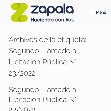
Saltar
al
contenido
Menú
Archivos de la etiqueta:
Segundo Llamado a
Licitación Pública N°
23/2022
Segundo Llamado a
Licitación Pública N°
23/2022