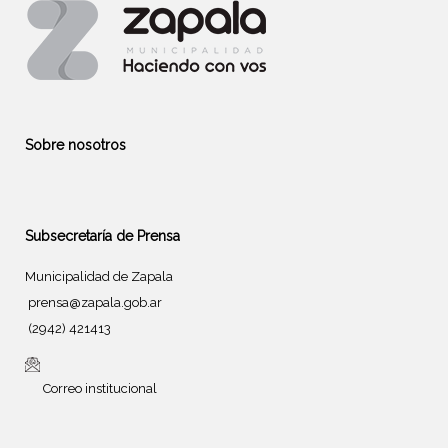
Sobre nosotros
Subsecretaría de Prensa
Municipalidad de Zapala
prensa@zapala.gob.ar
(2942) 421413
Correo institucional