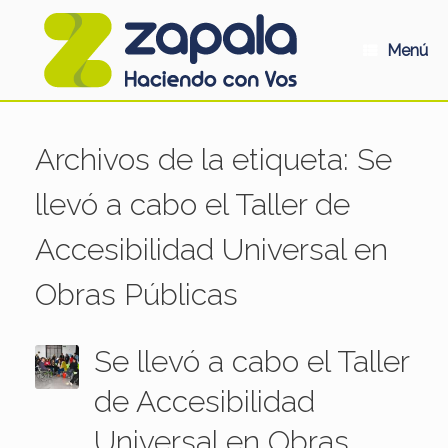
Saltar
al
contenido
Menú
Archivos de la etiqueta:
Se
llevó a cabo el Taller de
Accesibilidad Universal en
Obras Públicas
Se llevó a cabo el Taller
de Accesibilidad
Universal en Obras