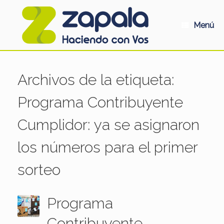
Saltar
al
contenido
Menú
Archivos de la etiqueta:
Programa Contribuyente
Cumplidor: ya se asignaron
los números para el primer
sorteo
Programa
Contribuyente