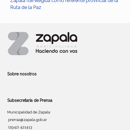
Zapala fue elegida como referente provincial de la
Ruta de la Paz
Sobre nosotros
Subsecretaría de Prensa
Municipalidad de Zapala
prensa@zapala.gob.ar
(2942) 421413