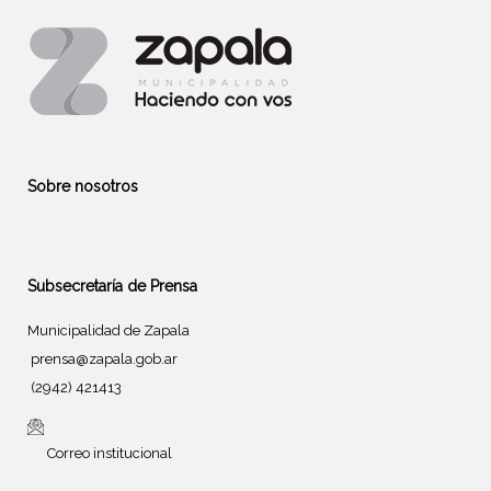
Sobre nosotros
Subsecretaría de Prensa
Municipalidad de Zapala
prensa@zapala.gob.ar
(2942) 421413
Correo institucional