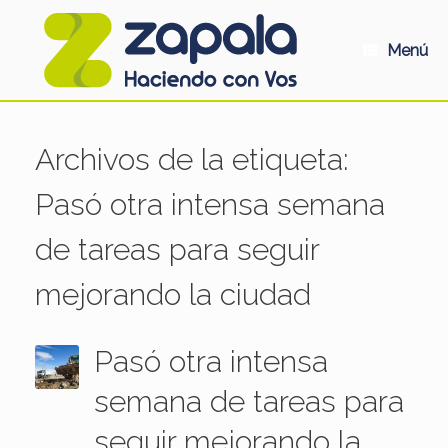
Saltar
al
contenido
Menú
Archivos de la etiqueta:
Pasó otra intensa semana
de tareas para seguir
mejorando la ciudad
Pasó otra intensa
semana de tareas para
seguir mejorando la