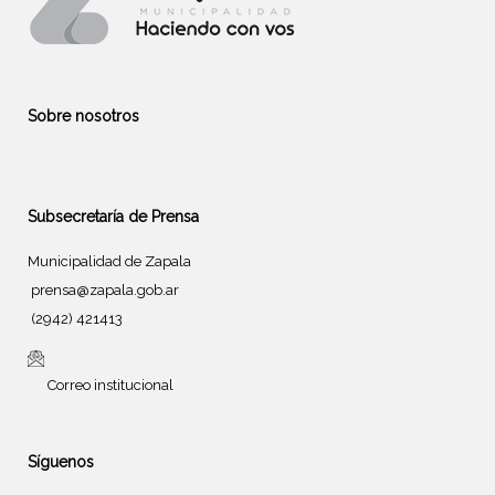
Sobre nosotros
Subsecretaría de Prensa
Municipalidad de Zapala
prensa@zapala.gob.ar
(2942) 421413
Correo institucional
Síguenos