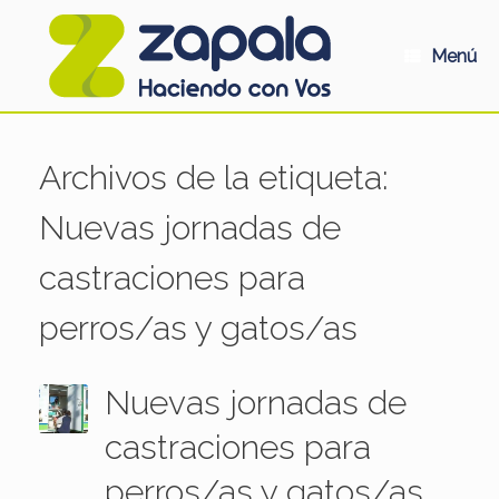
Saltar
al
contenido
Menú
Archivos de la etiqueta:
Nuevas jornadas de
castraciones para
perros/as y gatos/as
Nuevas jornadas de
castraciones para
perros/as y gatos/as