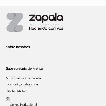
Sobre nosotros
Subsecretaría de Prensa
Municipalidad de Zapala
prensa@zapala.gob.ar
(2942) 421413
Correo institucional