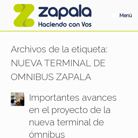
Saltar
al
contenido
Menú
Archivos de la etiqueta:
NUEVA TERMINAL DE
OMNIBUS ZAPALA
Importantes avances
en el proyecto de la
nueva terminal de
ómnibus