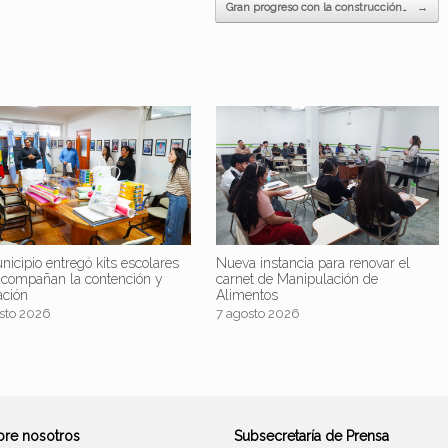
Gran progreso con la construcción…
→
nicipio entregó kits escolares
Nueva instancia para renovar el
acompañan la contención y
carnet de Manipulación de
ación
Alimentos
sto 2026
7 agosto 2026
bre nosotros
Subsecretaría de Prensa