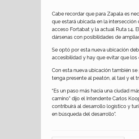
Cabe recordar que para Zapala es neces
que estará ubicada en la intersección d
acceso Fortabat y la actual Ruta 14. E
dársenas con posibilidades de ampliac
Se optó por esta nueva ubicación debi
accesibilidad y hay que evitar que los
Con esta nueva ubicación también se po
tenga presente al peatón, al taxi y el 
“Es un paso más hacia una ciudad más
camino” dijo el Intendente Carlos Ko
contribuirá al desarrollo logístico y tu
en búsqueda del desarrollo”.