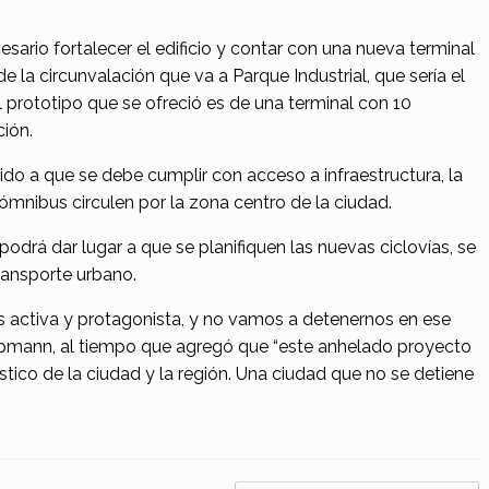
ario fortalecer el edificio y contar con una nueva terminal
e la circunvalación que va a Parque Industrial, que sería el
l prototipo que se ofreció es de una terminal con 10
ión.
do a que se debe cumplir con acceso a infraestructura, la
 ómnibus circulen por la zona centro de la ciudad.
drá dar lugar a que se planifiquen las nuevas ciclovías, se
transporte urbano.
 activa y protagonista, y no vamos a detenernos en ese
opmann, al tiempo que agregó que “este anhelado proyecto
rístico de la ciudad y la región. Una ciudad que no se detiene