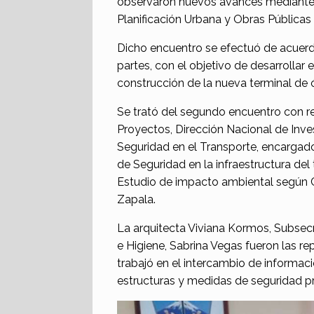
observaron nuevos avances mediante u
Planificación Urbana y Obras Públicas
Dicho encuentro se efectuó de acuerd
partes, con el objetivo de desarrollar 
construcción de la nueva terminal de
Se trató del segundo encuentro con r
Proyectos, Dirección Nacional de Inv
Seguridad en el Transporte, encargado
de Seguridad en la infraestructura del
Estudio de impacto ambiental según C
Zapala.
La arquitecta Viviana Kormos, Subsecr
e Higiene, Sabrina Vegas fueron las r
trabajó en el intercambio de informaci
estructuras y medidas de seguridad pr