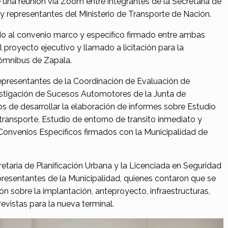
na reunión vía Zoom entre integrantes de la Secretaría de
 y representantes del Ministerio de Transporte de Nación.
o al convenio marco y específico firmado entre ambas
el proyecto ejecutivo y llamado a licitación para la
 ómnibus de Zapala.
epresentantes de la Coordinación de Evaluación de
estigación de Sucesos Automotores de la Junta de
s de desarrollar la elaboración de informes sobre Estudio
 transporte, Estudio de entorno de transito inmediato y
onvenios Específicos firmados con la Municipalidad de
etaria de Planificación Urbana y la Licenciada en Seguridad
epresentantes de la Municipalidad, quienes contaron que se
ón sobre la implantación, anteproyecto, infraestructuras,
evistas para la nueva terminal.