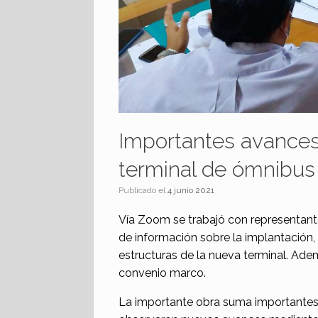
Importantes avances
terminal de ómnibus
Publicado el
4 junio 2021
Vía Zoom se trabajó con representante
de información sobre la implantación,
estructuras de la nueva terminal. Adem
convenio marco.
La importante obra suma importantes 