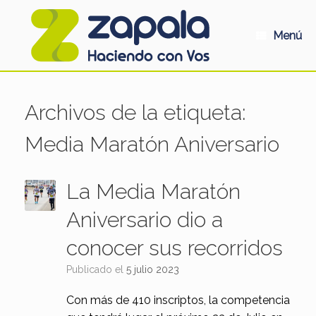
Saltar
al
contenido
Menú
Archivos de la etiqueta:
Media Maratón Aniversario
La Media Maratón
Aniversario dio a
conocer sus recorridos
Publicado el
5 julio 2023
Con más de 410 inscriptos, la competencia