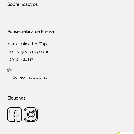
Sobre nosotros
Subsecretaría de Prensa
Municipalidad de Zapala
prensa@zapala.gob.ar
(2942) 421413
Correo institucional
Síguenos