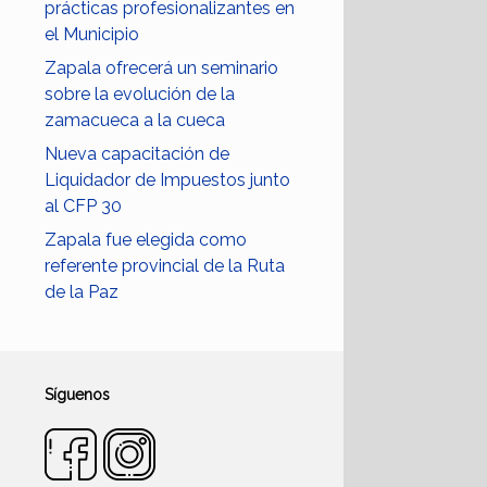
prácticas profesionalizantes en
el Municipio
Zapala ofrecerá un seminario
sobre la evolución de la
zamacueca a la cueca
Nueva capacitación de
Liquidador de Impuestos junto
al CFP 30
Zapala fue elegida como
referente provincial de la Ruta
de la Paz
Síguenos