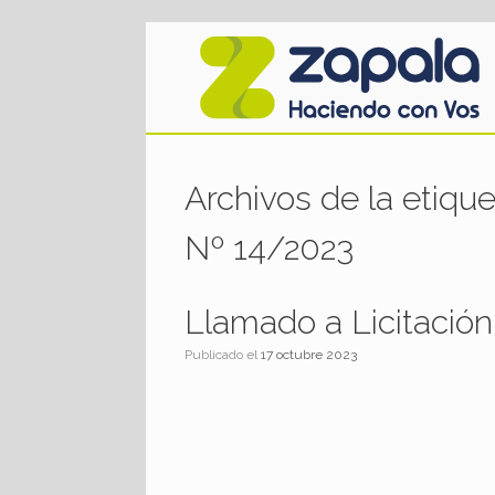
Saltar
al
contenido
Archivos de la etiqu
Nº 14/2023
Llamado a Licitación
Publicado el
17 octubre 2023