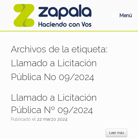
Saltar
al
contenido
Menú
Archivos de la etiqueta:
Llamado a Licitación
Pública No 09/2024
Llamado a Licitación
Pública Nº 09/2024
Publicado el
22 marzo 2024
Leer más