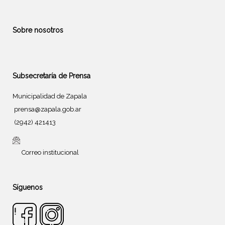
Sobre nosotros
Subsecretaría de Prensa
Municipalidad de Zapala
prensa@zapala.gob.ar
(2942) 421413
Correo institucional
Síguenos