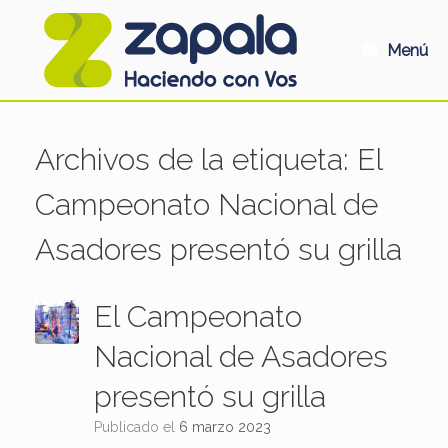
Saltar
al
contenido
Menú
Archivos de la etiqueta:
El
Campeonato Nacional de
Asadores presentó su grilla
El Campeonato
Nacional de Asadores
presentó su grilla
Publicado el
6 marzo 2023