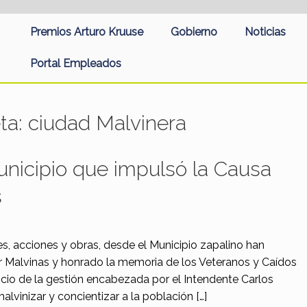
Premios Arturo Kruuse
Gobierno
Noticias
Portal Empleados
eta:
ciudad Malvinera
unicipio que impulsó la Causa
s
, acciones y obras, desde el Municipio zapalino han
r Malvinas y honrado la memoria de los Veteranos y Caídos
inicio de la gestión encabezada por el Intendente Carlos
vinizar y concientizar a la población […]