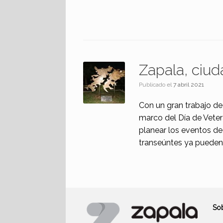
Zapala, ciud
Publicado el
7 abril 2021
Con un gran trabajo de 
marco del Día de Vete
planear los eventos de 
transeúntes ya pueden 
So