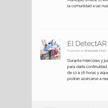
la comunidad a las nuev
El DetectAR 
Publicado el
26 octubre 2020
Durante miércoles y ju
para darle continuidad
de 10 a 16 horas y aqu
podrán acercarse a real