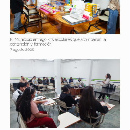
El Municipio entregó kits escolares que acompañan la
contención y formación
7 agosto 2026