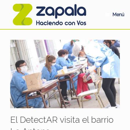
Saltar
al
contenido
Menú
El DetectAR visita el barrio