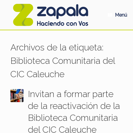
Saltar
al
contenido
Menú
Archivos de la etiqueta:
Biblioteca Comunitaria del
CIC Caleuche
Invitan a formar parte
de la reactivación de la
Biblioteca Comunitaria
del CIC Caleuche