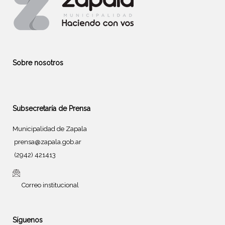
Sobre nosotros
Subsecretaría de Prensa
Municipalidad de Zapala
prensa@zapala.gob.ar
(2942) 421413
Correo institucional
Síguenos