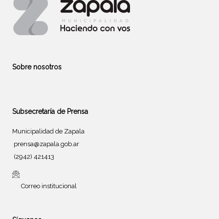
Sobre nosotros
Subsecretaría de Prensa
Municipalidad de Zapala
prensa@zapala.gob.ar
(2942) 421413
Correo institucional