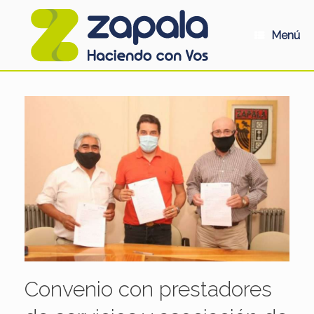
Saltar
al
contenido
Menú
Convenio con prestadores