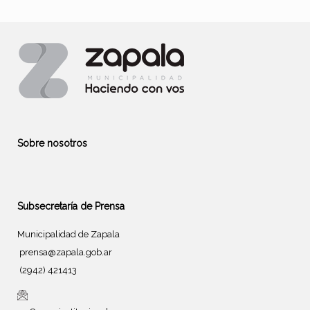
Sobre nosotros
Subsecretaría de Prensa
Municipalidad de Zapala
prensa@zapala.gob.ar
(2942) 421413