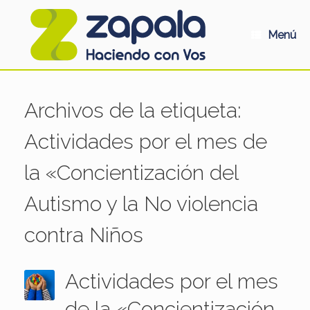
Saltar
al
contenido
Menú
Archivos de la etiqueta:
Actividades por el mes de
la «Concientización del
Autismo y la No violencia
contra Niños
Actividades por el mes
de la «Concientización