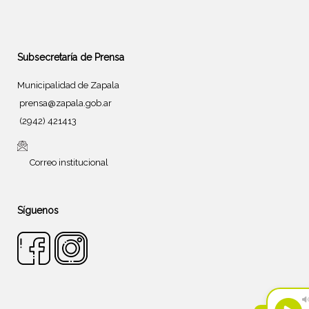
Subsecretaría de Prensa
Municipalidad de Zapala
prensa@zapala.gob.ar
(2942) 421413
Correo institucional
Síguenos