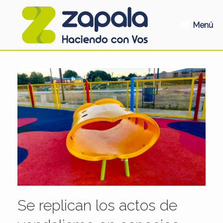
Saltar
al
contenido
Menú
Se replican los actos de