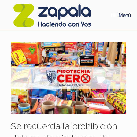
Saltar
al
contenido
Menú
Se recuerda la prohibición