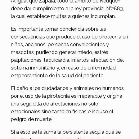
Al igual que Zapala, todo el ámbito de Neuquén
debe dar cumplimiento a la ley provincial N°2883,
la cual establece multas a quienes incumplan.
Es importante tomar conciencia sobre las
consecuencias que produce el uso de pirotecnia en
niños, ancianos, personas convalecientes y
mascotas, pudiendo generar miedo, estrés,
palpitaciones, taquicardia, infartos, afectación del
sistema inmunitario y, en caso de enfermedad,
empeoramiento de la salud del paciente.
El daño a los ciudadanos y animales no humanos
por el uso de la pirotecnia es irreparable y origina
una seguidilla de afectaciones no solo
emocionales sino también físicas e incluso el
peligro de muerte.
Si a esto se le suma la persistente sequía que se