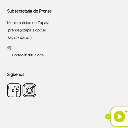
Subsecretaría de Prensa
Municipalidad de Zapala
prensa@zapala.gob.ar
(2942) 421413
Correo institucional
Síguenos
Tema de
SiteOrigin