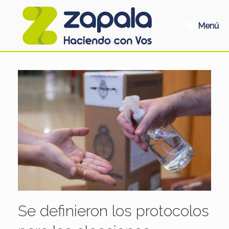
Saltar
al
contenido
Menú
Se definieron los protocolos