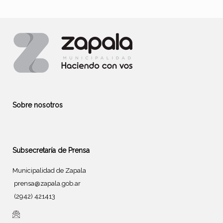
Sobre nosotros
Subsecretaría de Prensa
Municipalidad de Zapala
prensa@zapala.gob.ar
(2942) 421413