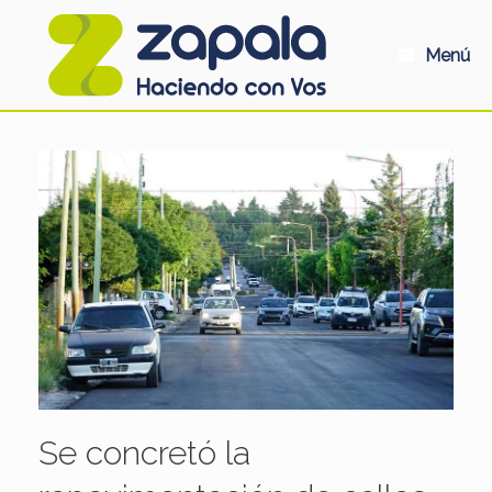
Saltar
al
contenido
Menú
Se concretó la