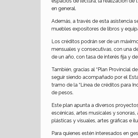
espacios de lectura, la realización de 
en general.
Además, a través de esta asistencia s
muebles expositores de libros y equip
Los créditos podrán ser de un máxim
mensuales y consecutivas, con una de
de un año, con tasa de interés fija y de
También, gracias al “Plan Provincial de
seguir siendo acompañado por el Estad
tramo de la “Línea de créditos para In
de pesos.
Este plan apunta a diversos proyectos
escénicas, artes musicales y sonoras, ar
plásticas y visuales, artes gráficas e i
Para quienes estén interesados en gest