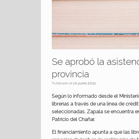
Se aprobó la asistenci
provincia
Publicado el
10 junio 2021
Según lo informado desde el Ministerio
librerías a través de una línea de crédi
seleccionadas, Zapala se encuentra en 
Patricio del Chañar.
El financiamiento apunta a que las lib