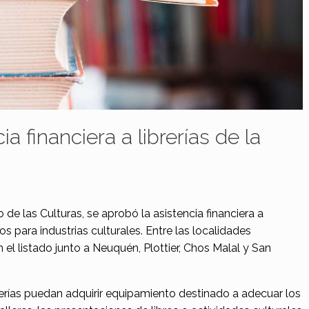
a financiera a librerías de la
 de las Culturas, se aprobó la asistencia financiera a
tos para industrias culturales. Entre las localidades
el listado junto a Neuquén, Plottier, Chos Malal y San
rerías puedan adquirir equipamiento destinado a adecuar los