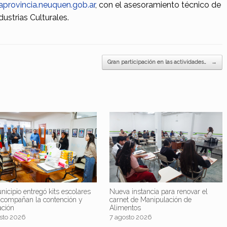
aprovincia.neuquen.gob.ar
, con el asesoramiento técnico de
ustrias Culturales.
Gran participación en las actividades…
→
nicipio entregó kits escolares
Nueva instancia para renovar el
acompañan la contención y
carnet de Manipulación de
ación
Alimentos
sto 2026
7 agosto 2026