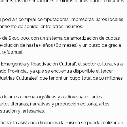
talleres, las presentaciones de libros o actividades culturales
e podrán comprar computadoras, impresoras, libros locales,
amiento de sonido, entre otros insumos.
o de $300.000, con un sistema de amortización de cuotas
volución de hasta 5 años (60 meses) y un plazo de gracia
l 15% anual.
 Emergencia y Reactivación Cultural”, el sector cultural va a
o Provincial, ya que se encuentra disponible el tercer
dustrias Culturales”, que tendrá un cupo total de 10 millones
 de artes cinematográficas y audiovisuales, artes
tes literarias, narrativas y producción editorial, artes
lustración y artesanías.
ionar la asistencia financiera la misma se puede realizar de