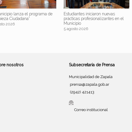
nicipio lanza el programa de
Estudiantes iniciaron nuevas
pieza Ciudadana”
prácticas profesionalizantes en el
Municipio
sto 2026
5 agosto 2026
bre nosotros
Subsecretaría de Prensa
Municipalidad de Zapala
prensa@zapala.gob.ar
(2942) 421413
Correo institucional
Tema de
SiteOrigin