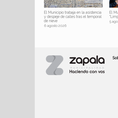
El Mu
El Municipio trabaja en la asistencia
“Lim
y despeje de calles tras el temporal
de nieve
5 ago
6 agosto 2026
So