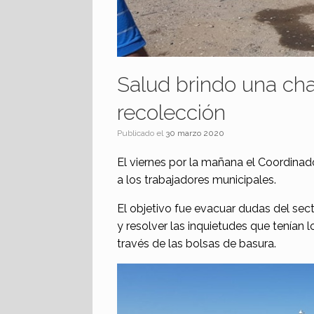
Salud brindo una char
recolección
Publicado el
30 marzo 2020
El viernes por la mañana el Coordinado
a los trabajadores municipales.
El objetivo fue evacuar dudas del sect
y resolver las inquietudes que tenían 
través de las bolsas de basura.