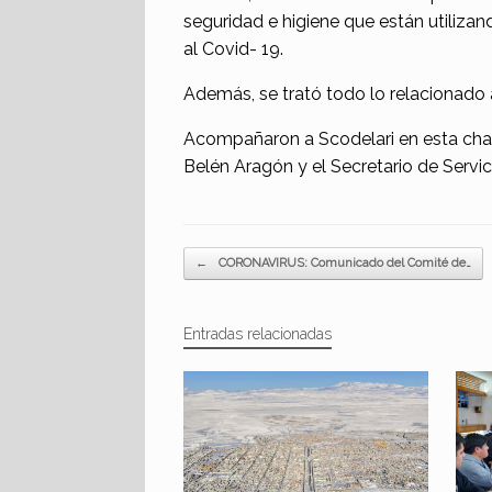
seguridad e higiene que están utilizan
al Covid- 19.
Además, se trató todo lo relacionado 
Acompañaron a Scodelari en esta charl
Belén Aragón y el Secretario de Servi
Navegador de artículos
←
CORONAVIRUS: Comunicado del Comité de…
Entradas relacionadas