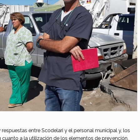
respuestas entre Scodelari y el personal municipal y, los
 cuanto a la utilización de los elementos de prevención,