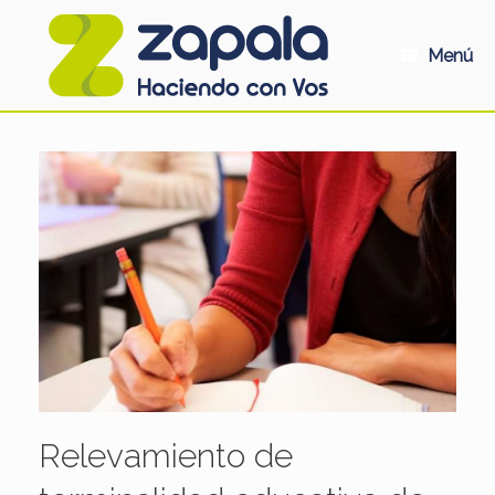
Saltar
al
contenido
Menú
Relevamiento de