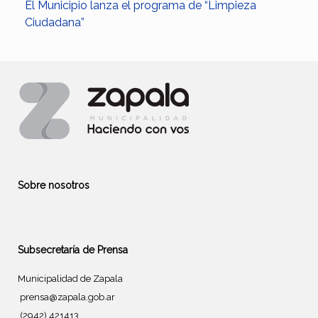
El Municipio lanza el programa de “Limpieza
Ciudadana”
Sobre nosotros
Subsecretaría de Prensa
Municipalidad de Zapala
prensa@zapala.gob.ar
(2942) 421413