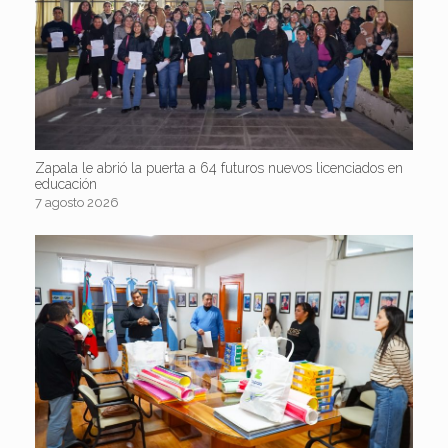
Zapala le abrió la puerta a 64 futuros nuevos licenciados en
educación
7 agosto 2026