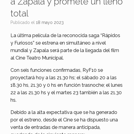
a Zapala y promete un lleno
total
Publicado el
18 mayo 2023
La última película de la reconocida saga “Rápidos
y Furiosos” se estrena en simultáneo a nivel
mundial y Zapala será parte de la llegada del film
al Cine Teatro Municipal.
Con seis funciones confirmadas, RyF10 se
proyectará hoy a las 21.30 hs; el sábado 20 a las
18.30 hs, 21.30 y 0 hs en función trasnoche; el lunes
22 a las 21.30 hs y el martes 23 también a las 21.30
hs.
Debido a la alta expectativa que se ha generado
por el estreno, desde el Cine se ha dispuesto una
venta de entradas de manera anticipada,