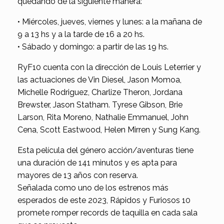
quedando de la siguiente manera:
• Miércoles, jueves, viernes y lunes: a la mañana de
9 a 13 hs y a la tarde de 16 a 20 hs.
• Sábado y domingo: a partir de las 19 hs.
RyF10 cuenta con la dirección de Louis Leterrier y
las actuaciones de Vin Diesel, Jason Momoa,
Michelle Rodriguez, Charlize Theron, Jordana
Brewster, Jason Statham. Tyrese Gibson, Brie
Larson, Rita Moreno, Nathalie Emmanuel, John
Cena, Scott Eastwood, Helen Mirren y Sung Kang.
Esta película del género acción/aventuras tiene
una duración de 141 minutos y es apta para
mayores de 13 años con reserva.
Señalada como uno de los estrenos más
esperados de este 2023, Rápidos y Furiosos 10
promete romper records de taquilla en cada sala