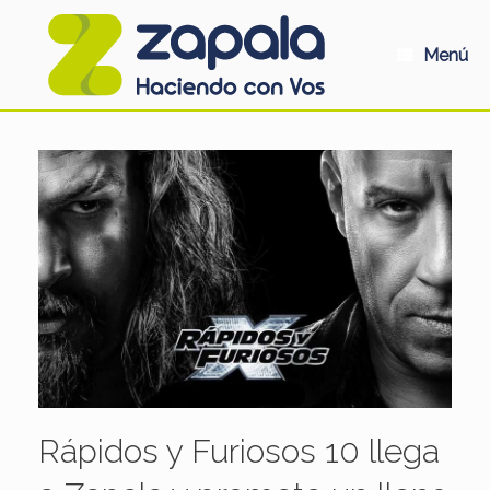
Saltar
al
contenido
Menú
Rápidos y Furiosos 10 llega