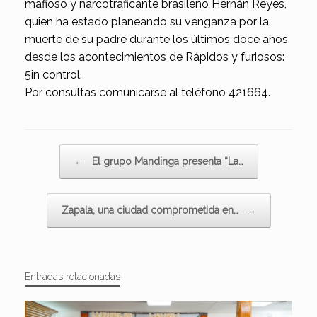
mafioso y narcotraficante brasileño Hernán Reyes,
quien ha estado planeando su venganza por la
muerte de su padre durante los últimos doce años
desde los acontecimientos de Rápidos y furiosos:
5in control.
Por consultas comunicarse al teléfono 421664.
Navegador de artículos
←
El grupo Mandinga presenta “La…
Zapala, una ciudad comprometida en…
→
Entradas relacionadas