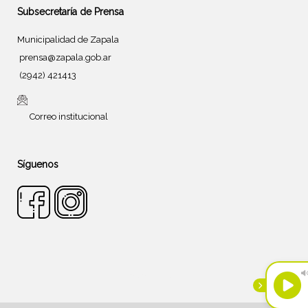
Subsecretaría de Prensa
Municipalidad de Zapala
prensa@zapala.gob.ar
(2942) 421413
Correo institucional
Síguenos
Tema de
SiteOrigin