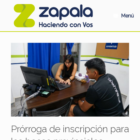
Saltar
al
contenido
Menú
Prórroga de inscripción para