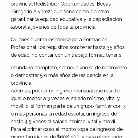
provincial Redistribuir Oportunidades, Becas
“Gregorio Álvarez”, que tiene como objetivo
garantizar la equidad educativa y la capacitación
laboral a jóvenes de toda la provincia.
Quienes quieran inscribirse para Formación
Profesional, los requisitos son: tener hasta 35 años
de edad, no contar con un trabajo formal, tener s
ecundario completo, ser neuquino/a de nacimiento
o demostrar 5 o más años de residencia en la
provincia.
Además, poseer un ingreso mensual que resulte
igual o menor a 3 veces el salario mínimo, vital y
móvil; o, si forman parte de un grupo familiar con 3
o más personas en edad escolar, un ingreso de
hasta 4,5 veces el salario mínimo, vital y móvil.
Para el primer caso el monto tope de ingresos del
grupo familiar es de $608.400, y para el segundo