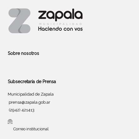
Sobre nosotros
Subsecretaría de Prensa
Municipalidad de Zapala
prensa@zapala.gob.ar
(2942) 421413
Correo institucional