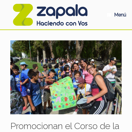
Saltar
al
contenido
Menú
Promocionan el Corso de la