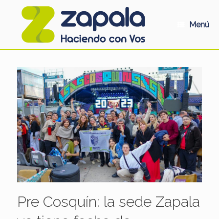
Saltar
al
contenido
Menú
Pre Cosquín: la sede Zapala