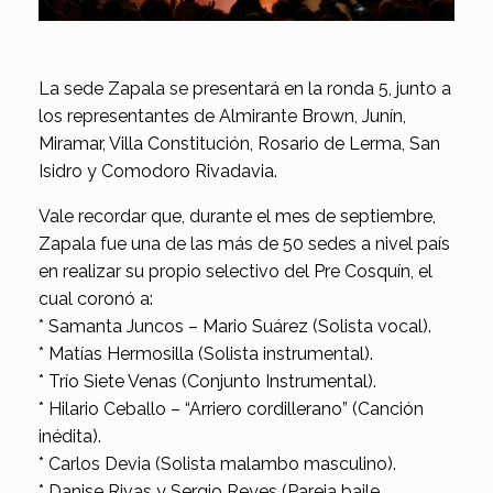
La sede Zapala se presentará en la ronda 5, junto a
los representantes de Almirante Brown, Junín,
Miramar, Villa Constitución, Rosario de Lerma, San
Isidro y Comodoro Rivadavia.
Vale recordar que, durante el mes de septiembre,
Zapala fue una de las más de 50 sedes a nivel país
en realizar su propio selectivo del Pre Cosquín, el
cual coronó a:
* Samanta Juncos – Mario Suárez (Solista vocal).
* Matías Hermosilla (Solista instrumental).
* Trío Siete Venas (Conjunto Instrumental).
* Hilario Ceballo – “Arriero cordillerano” (Canción
inédita).
* Carlos Devia (Solista malambo masculino).
* Danise Rivas y Sergio Reyes (Pareja baile