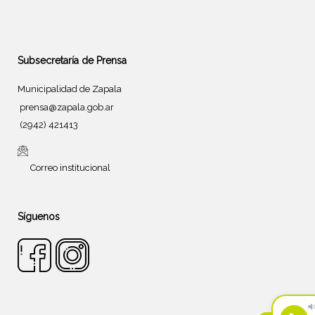
Subsecretaría de Prensa
Municipalidad de Zapala
prensa@zapala.gob.ar
(2942) 421413
Correo institucional
Síguenos