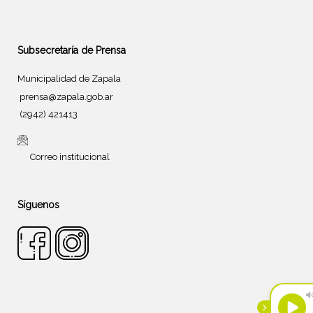
Subsecretaría de Prensa
Municipalidad de Zapala
prensa@zapala.gob.ar
(2942) 421413
Correo institucional
Síguenos