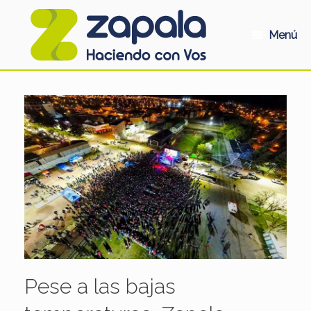
Saltar
al
contenido
Menú
Pese a las bajas