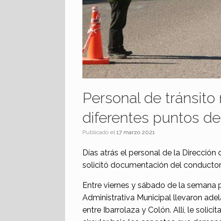
Personal de tránsito 
diferentes puntos de
Publicado el
17 marzo 2021
Días atrás el personal de la Dirección
solicitó documentación del conductor
Entre viernes y sábado de la semana p
Administrativa Municipal llevaron adel
entre Ibarrolaza y Colón. Allí, le soli