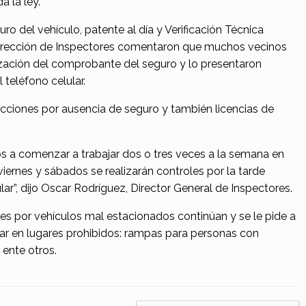
 la ley.
uro del vehículo, patente al día y Verificación Técnica
 Dirección de Inspectores comentaron que muchos vecinos
lización del comprobante del seguro y lo presentaron
 teléfono celular.
acciones por ausencia de seguro y también licencias de
os a comenzar a trabajar dos o tres veces a la semana en
viernes y sábados se realizarán controles por la tarde
ar”, dijo Oscar Rodríguez, Director General de Inspectores.
es por vehículos mal estacionados continúan y se le pide a
itar en lugares prohibidos: rampas para personas con
 ente otros.