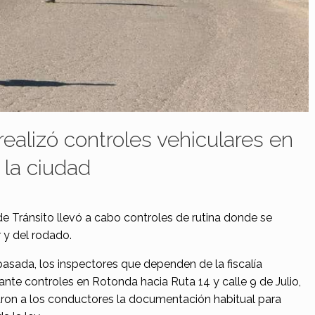
realizó controles vehiculares en
 la ciudad
 de Tránsito llevó a cabo controles de rutina donde se
 y del rodado.
asada, los inspectores que dependen de la fiscalía
ante controles en Rotonda hacia Ruta 14 y calle 9 de Julio,
citaron a los conductores la documentación habitual para