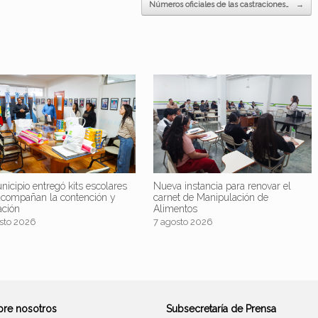
Números oficiales de las castraciones…
→
nicipio entregó kits escolares
Nueva instancia para renovar el
acompañan la contención y
carnet de Manipulación de
ación
Alimentos
sto 2026
7 agosto 2026
bre nosotros
Subsecretaría de Prensa