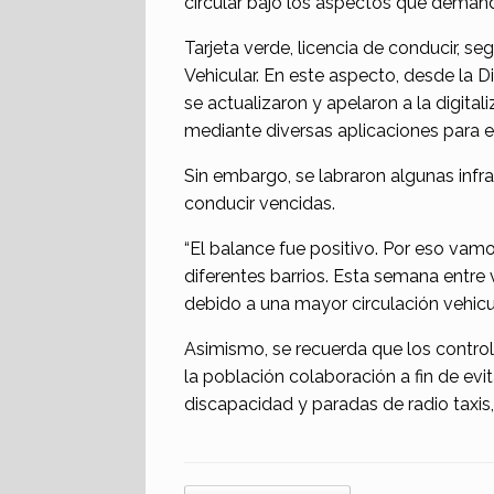
circular bajo los aspectos que demanda
Tarjeta verde, licencia de conducir, seg
Vehicular. En este aspecto, desde la
se actualizaron y apelaron a la digita
mediante diversas aplicaciones para el
Sin embargo, se labraron algunas infr
conducir vencidas.
“El balance fue positivo. Por eso vam
diferentes barrios. Esta semana entre 
debido a una mayor circulación vehicul
Asimismo, se recuerda que los control
la población colaboración a fin de ev
discapacidad y paradas de radio taxis,