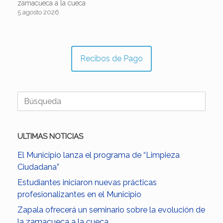
zamacueca a la cueca
5 agosto 2026
Recibos de Pago
Buscar:
ULTIMAS NOTICIAS
El Municipio lanza el programa de “Limpieza
Ciudadana”
Estudiantes iniciaron nuevas prácticas
profesionalizantes en el Municipio
Zapala ofrecerá un seminario sobre la evolución de
la zamacueca a la cueca