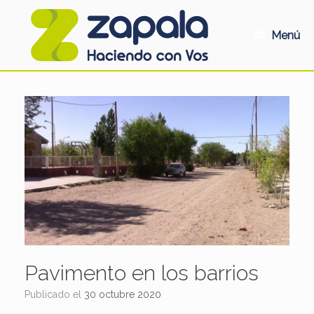
Saltar
al
contenido
Menú
Pavimento en los barrios
Publicado el
30 octubre 2020